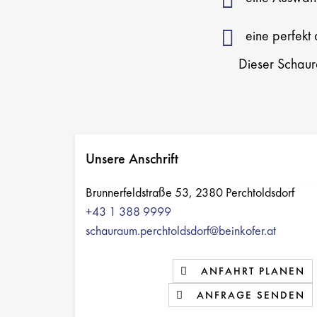
eine perfekt
Dieser Schaura
Unsere Anschrift
Brunnerfeldstraße 53, 2380 Perchtoldsdorf
+43 1 388 9999
schauraum.perchtoldsdorf@beinkofer.at
ANFAHRT PLANEN
ANFRAGE SENDEN