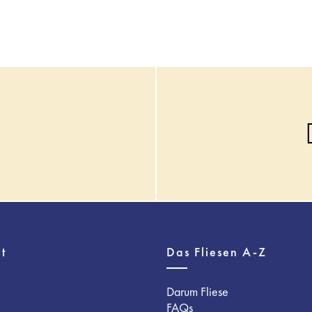
t
Das Fliesen A-Z
Darum Fliese
FAQs