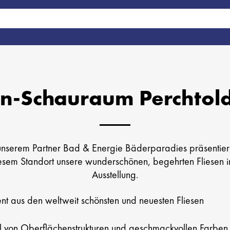
en­-Schauraum Perchtol
nserem Partner Bad & Energie Bäderparadies präsentier
esem Standort unsere wunderschönen, begehrten Fliesen i
Ausstellung.
ent aus den weltweit schönsten und neuesten Fliesen
 von Oberflächenstrukturen und geschmackvollen Farben