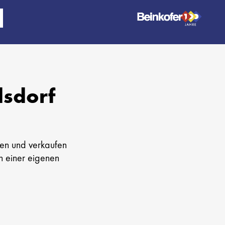
dsdorf
en und verkaufen
n einer eigenen