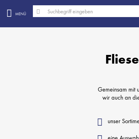
MENÜ
Flies
Gemeinsam mit u
wir auch an di
unser Sortim
eine Auswahl