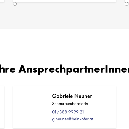
Ihre AnsprechpartnerInne
Gabriele Neuner
Schauraumberaterin
01/388 9999 21
g.neuner@beinkofer.at