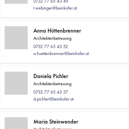
0732 77 65 43 49
t.webinger@beinkofer.at
Anna Hüttenbrenner
Architektenbetreuung
0732 77 65 43 52
a.huettenbrenner@beinkofer.at
Daniela Pichler
Architektenbetreuung
0732 77 65 43 57
d.pichler@beinkofer.at
Maria Steinwender