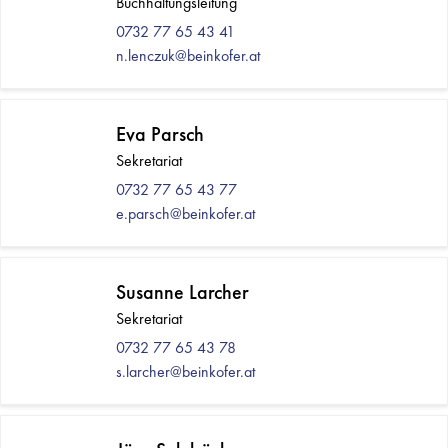
Buchhaltungsleitung
0732 77 65 43 41
n.lenczuk@beinkofer.at
Eva Parsch
Sekretariat
0732 77 65 43 77
e.parsch@beinkofer.at
Susanne Larcher
Sekretariat
0732 77 65 43 78
s.larcher@beinkofer.at