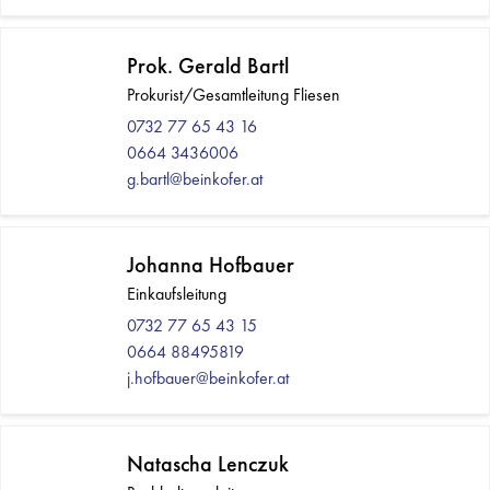
Prok. Gerald Bartl
Prokurist/Gesamtleitung Fliesen
0732 77 65 43 16
0664 3436006
g.bartl@beinkofer.at
Johanna Hofbauer
Einkaufsleitung
0732 77 65 43 15
0664 88495819
j.hofbauer@beinkofer.at
Natascha Lenczuk