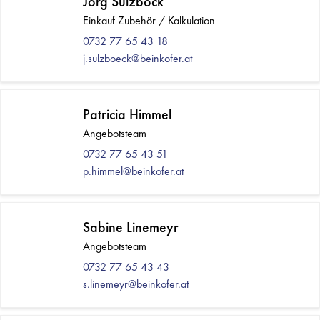
Jörg Sulzböck
Einkauf Zubehör / Kalkulation
0732 77 65 43 18
j.sulzboeck@beinkofer.at
Patricia Himmel
Angebotsteam
0732 77 65 43 51
p.himmel@beinkofer.at
Sabine Linemeyr
Angebotsteam
0732 77 65 43 43
s.linemeyr@beinkofer.at