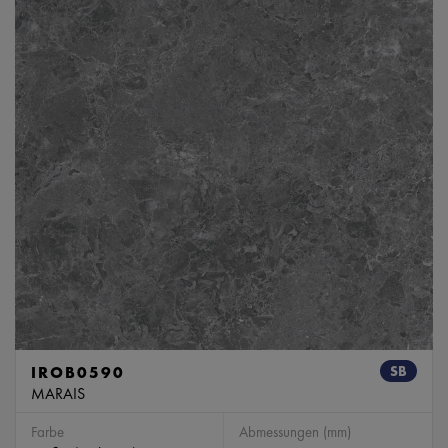
IROB0590
SB
MARAIS
Farbe
Abmessungen (mm)