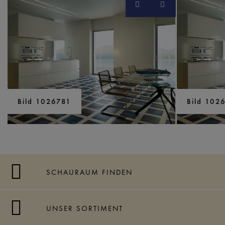
Bild 1026781
Bild 102
SCHAURAUM FINDEN
UNSER SORTIMENT