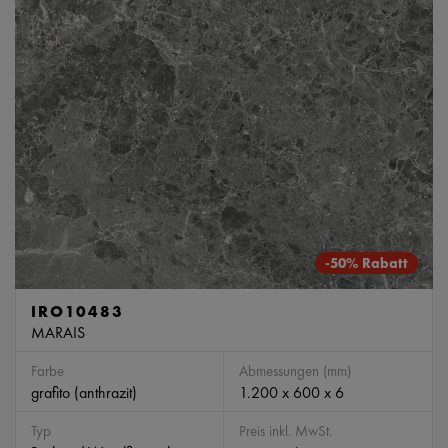
-50% Rabatt
IRO10483
MARAIS
Farbe
Abmessungen (mm)
grafito (anthrazit)
1.200 x 600 x 6
Typ
Preis inkl. MwSt.