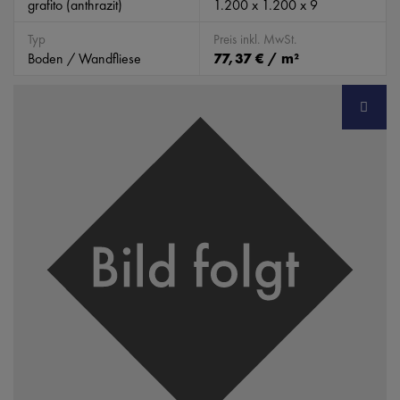
grafito (anthrazit)
1.200 x 1.200 x 9
Typ
Preis inkl. MwSt.
Boden / Wandfliese
77,37 € / m²