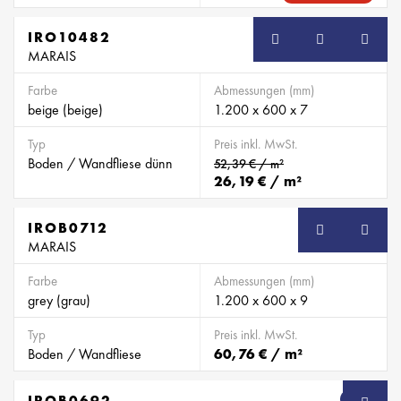
IRO10482
MARAIS
Farbe
Abmessungen (mm)
beige (beige)
1.200 x 600 x 7
Typ
Preis inkl. MwSt.
Boden / Wandfliese dünn
52,39 € / m²
26,19 € / m²
IROB0712
SB
MARAIS
Farbe
Abmessungen (mm)
grey (grau)
1.200 x 600 x 9
Typ
Preis inkl. MwSt.
Boden / Wandfliese
60,76 € / m²
IROB0692
SB