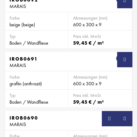
MARAIS
Farbe
Abmessungen (mm)
beige (beige)
600 x 300 x 9
Typ
Preis inkl. MwSt.
Boden / Wandfliese
59,45 € / m²
IROB0691
SB
MARAIS
Farbe
Abmessungen (mm)
grafito (anthrazit)
600 x 300 x 9
Typ
Preis inkl. MwSt.
Boden / Wandfliese
59,45 € / m²
IROB0690
SB
MARAIS
Farbe
Abmessungen (mm)