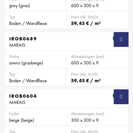
grey (grau)
600 x 300 x 9
Typ
Preis inkl. MwSt.
Boden / Wandfliese
59,45 € / m²
IROB0689
SB
MARAIS
Farbe
Abmessungen (mm)
arena (graubeige)
600 x 300 x 9
Typ
Preis inkl. MwSt.
Boden / Wandfliese
59,45 € / m²
IROB0604
SB
MARAIS
Farbe
Abmessungen (mm)
beige (beige)
300 x 300 x 9
Typ
Preis inkl. MwSt.