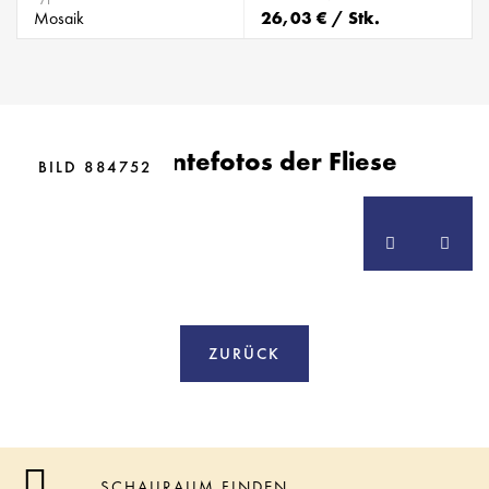
Mosaik
26,03 € / Stk.
BILD 884747
Ambientefotos der Fliese
BILD 884749
BILD 884752
ZURÜCK
SCHAURAUM FINDEN