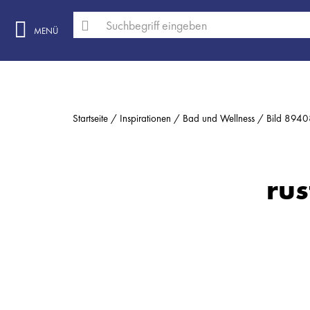
MENÜ
Startseite
Inspirationen
Bad und Wellness
Bild 894
rus