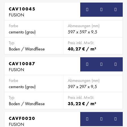
CAV10045
FUSION
Farbe
Abmessungen (mm)
cemento (grau)
597 x 597 x 9,5
Typ
Preis inkl. MwSt.
Boden / Wandfliese
40,27 € / m²
CAV10087
FUSION
Farbe
Abmessungen (mm)
cemento (grau)
597 x 297 x 9,5
Typ
Preis inkl. MwSt.
Boden / Wandfliese
35,22 € / m²
CAVF0020
SB
FUSION