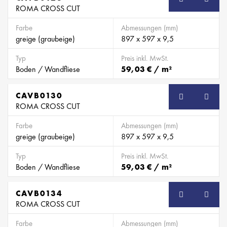
ROMA CROSS CUT
Farbe
Abmessungen (mm)
greige (graubeige)
897 x 597 x 9,5
Typ
Preis inkl. MwSt.
Boden / Wandfliese
59,03 € / m²
CAVB0130
SB
ROMA CROSS CUT
Farbe
Abmessungen (mm)
greige (graubeige)
897 x 597 x 9,5
Typ
Preis inkl. MwSt.
Boden / Wandfliese
59,03 € / m²
CAVB0134
SB
ROMA CROSS CUT
Farbe
Abmessungen (mm)