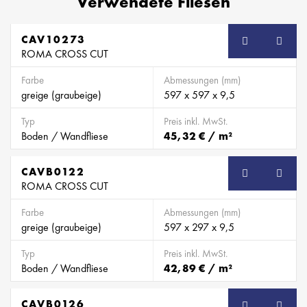
Verwendete Fliesen
CAV10273
ROMA CROSS CUT
Farbe
Abmessungen (mm)
greige (graubeige)
597 x 597 x 9,5
Typ
Preis inkl. MwSt.
Boden / Wandfliese
45,32 € / m²
CAVB0122
SB
ROMA CROSS CUT
Farbe
Abmessungen (mm)
greige (graubeige)
597 x 297 x 9,5
Typ
Preis inkl. MwSt.
Boden / Wandfliese
42,89 € / m²
CAVB0126
SB