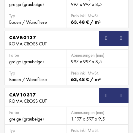
greige (graubeige)
997 x 997 x 8,5
Typ
Preis inkl. MwSt.
Boden / Wandfliese
63,48 € / m²
CAVB0137
SB
ROMA CROSS CUT
Farbe
Abmessungen (mm)
greige (graubeige)
997 x 997 x 8,5
Typ
Preis inkl. MwSt.
Boden / Wandfliese
63,48 € / m²
CAV10317
ROMA CROSS CUT
Farbe
Abmessungen (mm)
greige (graubeige)
1.197 x 597 x 9,5
Typ
Preis inkl. MwSt.