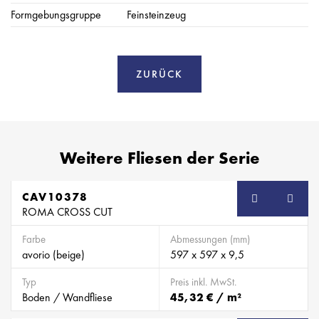
Formgebungsgruppe
Feinsteinzeug
ZURÜCK
Weitere Fliesen der Serie
CAV10378
ROMA CROSS CUT
Farbe
Abmessungen (mm)
avorio (beige)
597 x 597 x 9,5
Typ
Preis inkl. MwSt.
Boden / Wandfliese
45,32 € / m²