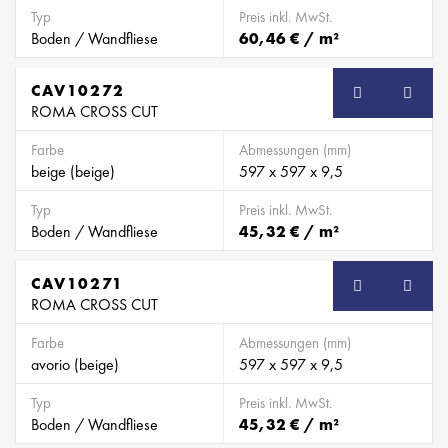
Typ
Preis inkl. MwSt.
Boden / Wandfliese
60,46 € / m²
CAV10272
ROMA CROSS CUT
Farbe
Abmessungen (mm)
beige (beige)
597 x 597 x 9,5
Typ
Preis inkl. MwSt.
Boden / Wandfliese
45,32 € / m²
CAV10271
ROMA CROSS CUT
Farbe
Abmessungen (mm)
avorio (beige)
597 x 597 x 9,5
Typ
Preis inkl. MwSt.
Boden / Wandfliese
45,32 € / m²