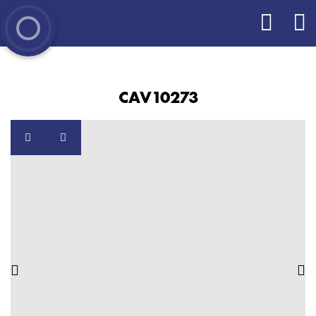
CAV10273