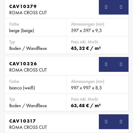
CAV10379
ROMA CROSS CUT
Farbe
Abmessungen (mm)
beige (beige)
597 x 597 x 9,5
Typ
Preis inkl. MwSt.
Boden / Wandfliese
45,32 € / m²
CAV10326
ROMA CROSS CUT
Farbe
Abmessungen (mm)
bianco (weiß)
997 x 997 x 8,5
Typ
Preis inkl. MwSt.
Boden / Wandfliese
63,48 € / m²
CAV10317
ROMA CROSS CUT