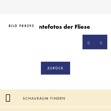
BILD 910938
Ambientefotos der Fliese
BILD 988295
ZURÜCK
SCHAURAUM FINDEN