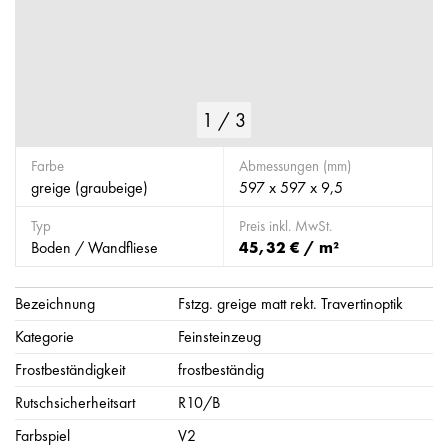
1
/
3
Farbe
Abmessungen (mm)
greige (graubeige)
597 x 597 x 9,5
Typ
Preis inkl. MwSt.
Boden / Wandfliese
45,32 € / m²
Bezeichnung
Fstzg. greige matt rekt. Travertinoptik
Kategorie
Feinsteinzeug
Frostbeständigkeit
frostbeständig
Rutschsicherheitsart
R10/B
Farbspiel
V2