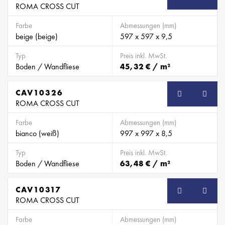
ROMA CROSS CUT
Farbe
Abmessungen (mm)
beige (beige)
597 x 597 x 9,5
Typ
Preis inkl. MwSt.
Boden / Wandfliese
45,32 € / m²
CAV10326
ROMA CROSS CUT
Farbe
Abmessungen (mm)
bianco (weiß)
997 x 997 x 8,5
Typ
Preis inkl. MwSt.
Boden / Wandfliese
63,48 € / m²
CAV10317
ROMA CROSS CUT
Farbe
Abmessungen (mm)