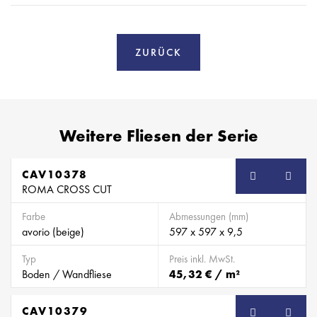
ZURÜCK
Weitere Fliesen der Serie
CAV10378
ROMA CROSS CUT
Farbe
Abmessungen (mm)
avorio (beige)
597 x 597 x 9,5
Typ
Preis inkl. MwSt.
Boden / Wandfliese
45,32 € / m²
CAV10379