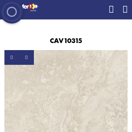
CAV10315