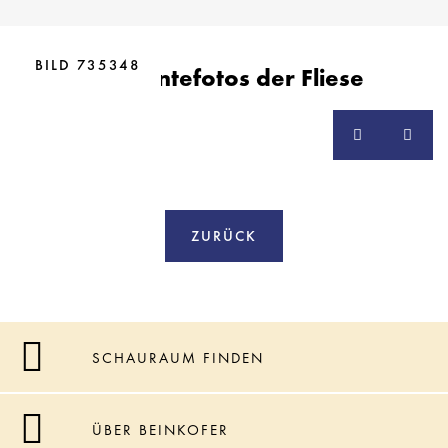
BILD 735348
Ambientefotos der Fliese
ZURÜCK
SCHAURAUM FINDEN
ÜBER BEINKOFER