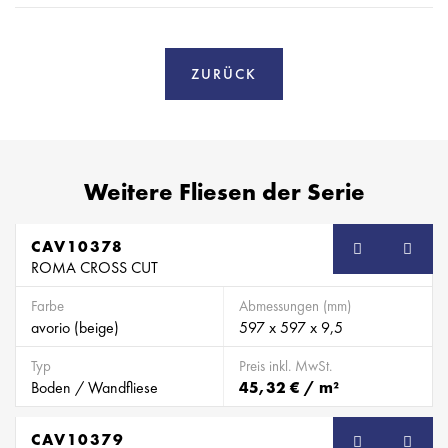
ZURÜCK
Weitere Fliesen der Serie
CAV10378
ROMA CROSS CUT
Farbe
Abmessungen (mm)
avorio (beige)
597 x 597 x 9,5
Typ
Preis inkl. MwSt.
Boden / Wandfliese
45,32 € / m²
CAV10379