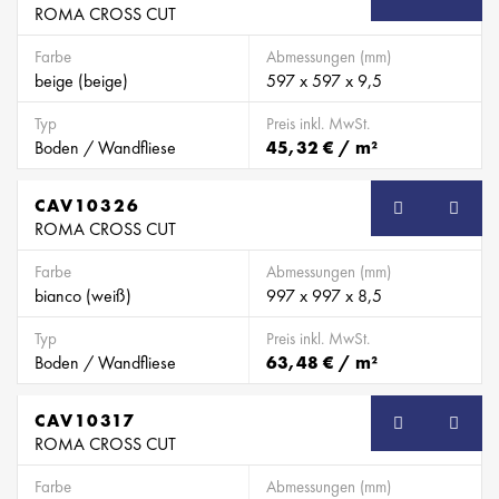
ROMA CROSS CUT
Farbe
Abmessungen (mm)
beige (beige)
597 x 597 x 9,5
Typ
Preis inkl. MwSt.
Boden / Wandfliese
45,32 € / m²
CAV10326
ROMA CROSS CUT
Farbe
Abmessungen (mm)
bianco (weiß)
997 x 997 x 8,5
Typ
Preis inkl. MwSt.
Boden / Wandfliese
63,48 € / m²
CAV10317
ROMA CROSS CUT
Farbe
Abmessungen (mm)