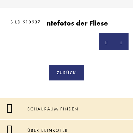
BILD 910936
Ambientefotos der Fliese
BILD 910937
ZURÜCK
SCHAURAUM FINDEN
ÜBER BEINKOFER