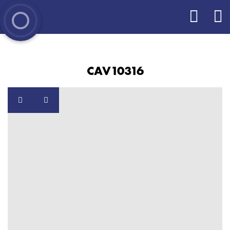
CAV10316