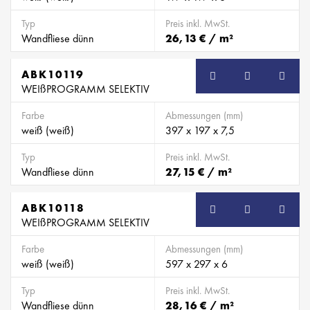
Typ
Preis inkl. MwSt.
Wandfliese dünn
26,13 € / m²
ABK10119
WEIßPROGRAMM SELEKTIV
Farbe
Abmessungen (mm)
weiß (weiß)
397 x 197 x 7,5
Typ
Preis inkl. MwSt.
Wandfliese dünn
27,15 € / m²
ABK10118
WEIßPROGRAMM SELEKTIV
Farbe
Abmessungen (mm)
weiß (weiß)
597 x 297 x 6
Typ
Preis inkl. MwSt.
Wandfliese dünn
28,16 € / m²