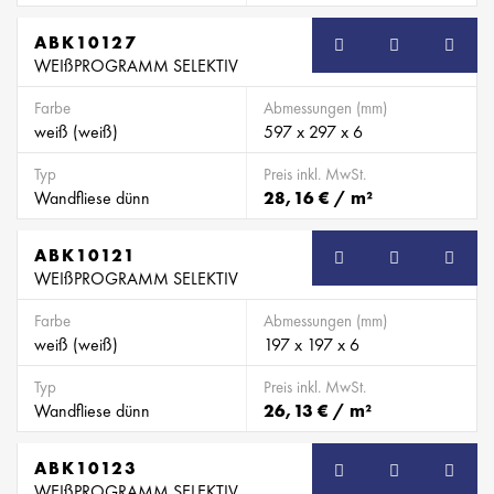
ABK10127
WEIßPROGRAMM SELEKTIV
Farbe
Abmessungen (mm)
weiß (weiß)
597 x 297 x 6
Typ
Preis inkl. MwSt.
Wandfliese dünn
28,16 € / m²
ABK10121
WEIßPROGRAMM SELEKTIV
Farbe
Abmessungen (mm)
weiß (weiß)
197 x 197 x 6
Typ
Preis inkl. MwSt.
Wandfliese dünn
26,13 € / m²
ABK10123
WEIßPROGRAMM SELEKTIV