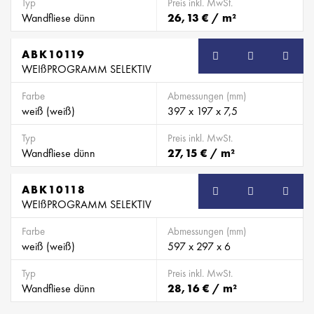
Typ
Preis inkl. MwSt.
Wandfliese dünn
26,13 € / m²
ABK10119
WEIßPROGRAMM SELEKTIV
Farbe
Abmessungen (mm)
weiß (weiß)
397 x 197 x 7,5
Typ
Preis inkl. MwSt.
Wandfliese dünn
27,15 € / m²
ABK10118
WEIßPROGRAMM SELEKTIV
Farbe
Abmessungen (mm)
weiß (weiß)
597 x 297 x 6
Typ
Preis inkl. MwSt.
Wandfliese dünn
28,16 € / m²