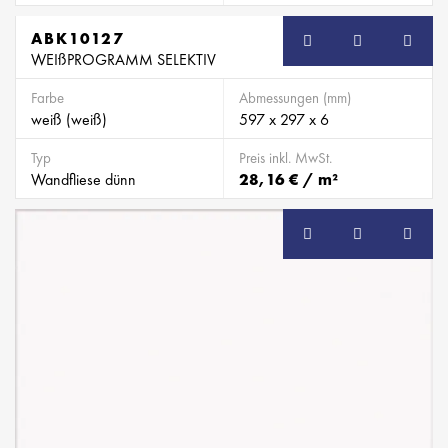
ABK10127
WEIßPROGRAMM SELEKTIV
Farbe
Abmessungen (mm)
weiß (weiß)
597 x 297 x 6
Typ
Preis inkl. MwSt.
Wandfliese dünn
28,16 € / m²