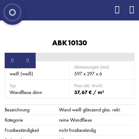
ABK10130
Farbe
Abmessungen (mm)
weiß (weiß)
597 x 297 x 6
Typ
Preis inkl. MwSt.
Wandfliese dünn
37,67 € / m²
Bezeichnung
Wand weiß glänzend glas. rekt.
Kategorie
reine Wandfliese
Frostbeständigkeit
nicht frostbeständig