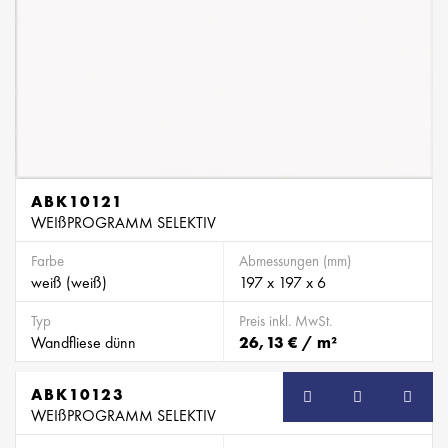
ABK10121
WEIßPROGRAMM SELEKTIV
Farbe
Abmessungen (mm)
weiß (weiß)
197 x 197 x 6
Typ
Preis inkl. MwSt.
Wandfliese dünn
26,13 € / m²
ABK10123
WEIßPROGRAMM SELEKTIV