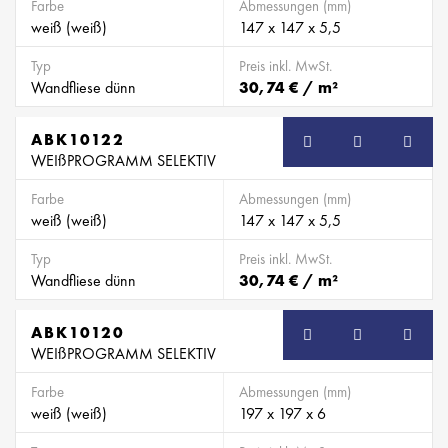
Farbe
Abmessungen (mm)
weiß (weiß)
147 x 147 x 5,5
Typ
Preis inkl. MwSt.
Wandfliese dünn
30,74 € / m²
ABK10122
WEIßPROGRAMM SELEKTIV
Farbe
Abmessungen (mm)
weiß (weiß)
147 x 147 x 5,5
Typ
Preis inkl. MwSt.
Wandfliese dünn
30,74 € / m²
ABK10120
WEIßPROGRAMM SELEKTIV
Farbe
Abmessungen (mm)
weiß (weiß)
197 x 197 x 6