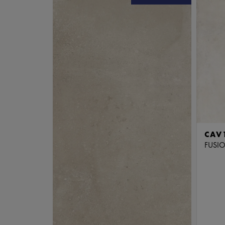
CAV
FUSI