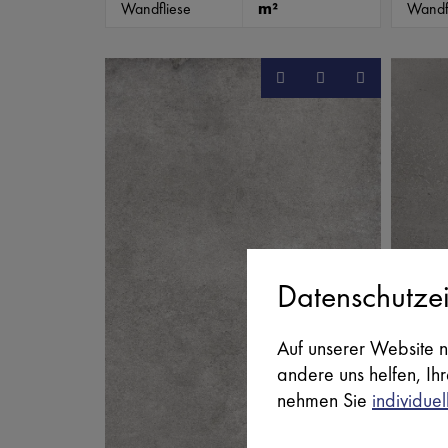
Wandfliese
m²
Wandf
Datenschutzei
Auf unserer Website n
andere uns helfen, Ih
nehmen Sie
individuel