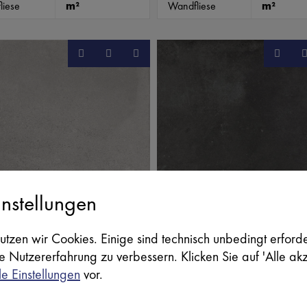
liese
m²
Wandfliese
m²
nstellungen
utzen wir Cookies. Einige sind technisch unbedingt erford
re Nutzererfahrung zu verbessern. Klicken Sie auf 'Alle ak
le Einstellungen
vor.