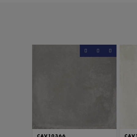
CAV10366
CAV