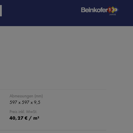
Abmessungen (mm)
597 x 597 x 9,5
Preis inkl. MwSt.
40,27 € / m²