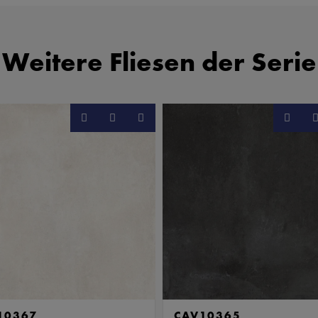
Weitere Fliesen der Serie
10367
CAV10365