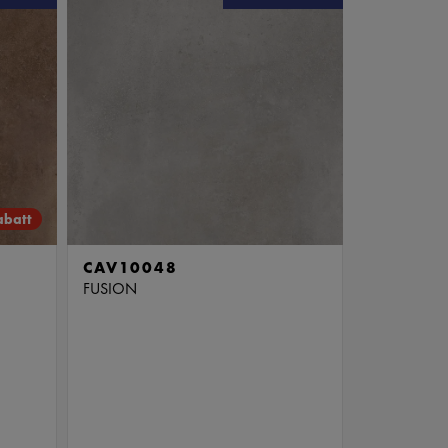
abatt
CAV10048
FUSION