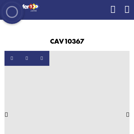
CAV10367