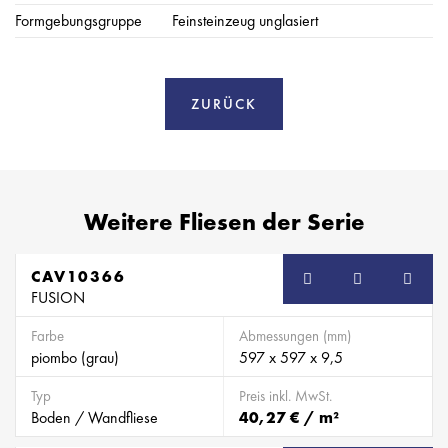
Formgebungsgruppe
Feinsteinzeug unglasiert
ZURÜCK
Weitere Fliesen der Serie
CAV10366
FUSION
Farbe
Abmessungen (mm)
piombo (grau)
597 x 597 x 9,5
Typ
Preis inkl. MwSt.
Boden / Wandfliese
40,27 € / m²