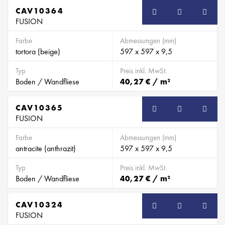
CAV10364
FUSION
Farbe
Abmessungen (mm)
tortora (beige)
597 x 597 x 9,5
Typ
Preis inkl. MwSt.
Boden / Wandfliese
40,27 € / m²
CAV10365
FUSION
Farbe
Abmessungen (mm)
antracite (anthrazit)
597 x 597 x 9,5
Typ
Preis inkl. MwSt.
Boden / Wandfliese
40,27 € / m²
CAV10324
FUSION