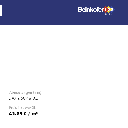
Abmessungen (mm)
597 x 297 x 9,5
Preis inkl. MwSt.
42,89 € / m²