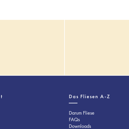
t
Das Fliesen A-Z
Darum Fliese
FAQs
Downloads