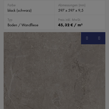
Farbe
Abmessungen (mm)
black (schwarz)
597 x 597 x 9,5
Typ
Preis inkl. MwSt.
Boden / Wandfliese
45,32 € / m²