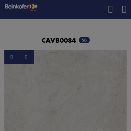
CAVB0084
SB