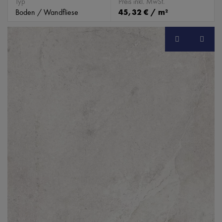
Typ
Preis inkl. MwSt.
Boden / Wandfliese
45,32 € / m²