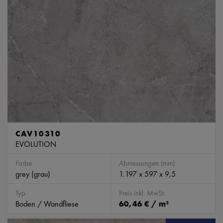
CAV10310
EVOLUTION
Farbe
Abmessungen (mm)
grey (grau)
1.197 x 597 x 9,5
Typ
Preis inkl. MwSt.
Boden / Wandfliese
60,46 € / m²