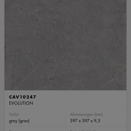
CAV10247
EVOLUTION
Farbe
Abmessungen (mm)
grey (grau)
597 x 597 x 9,5