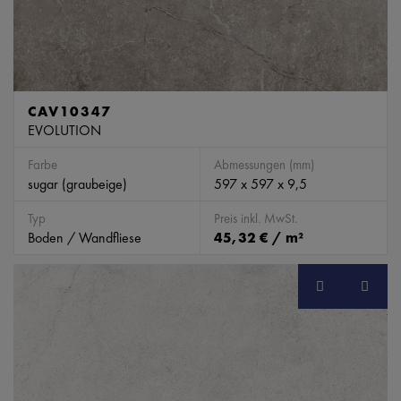
CAV10347
EVOLUTION
Farbe
Abmessungen (mm)
sugar (graubeige)
597 x 597 x 9,5
Typ
Preis inkl. MwSt.
Boden / Wandfliese
45,32 € / m²