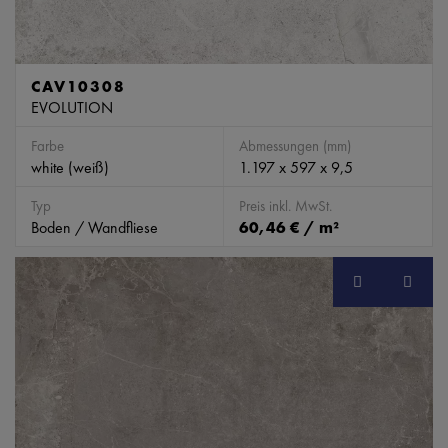
CAV10308
EVOLUTION
Farbe
Abmessungen (mm)
white (weiß)
1.197 x 597 x 9,5
Typ
Preis inkl. MwSt.
Boden / Wandfliese
60,46 € / m²