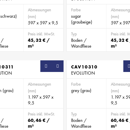
Abmessungen
Farbe
Abmessung
(schwarz)
sugar
(mm)
(mm)
(graubeige)
597 x 597 x 9,5
597 x 597
Preis inkl. MwSt.
Typ
Preis inkl. 
 /
45,32 € /
Boden /
45,32 €
liese
m²
Wandfliese
m²
10311
CAV10310
UTION
EVOLUTION
Abmessungen
Farbe
Abmessung
um (grau)
grey (grau)
(mm)
(mm)
1.197 x 597 x
1.197 x 5
9,5
9,5
Preis inkl. MwSt.
Typ
Preis inkl. 
 /
60,46 € /
Boden /
60,46 €
liese
m²
Wandfliese
m²