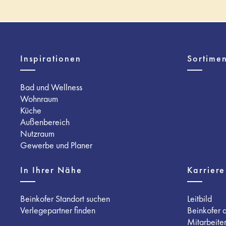
Inspirationen
Sortimen
Bad und Wellness
Wohnraum
Küche
Außenbereich
Nutzraum
Gewerbe und Planer
In Ihrer Nähe
Karriere
Beinkofer Standort suchen
Leitbild
Verlegepartner finden
Beinkofer 
Mitarbeite