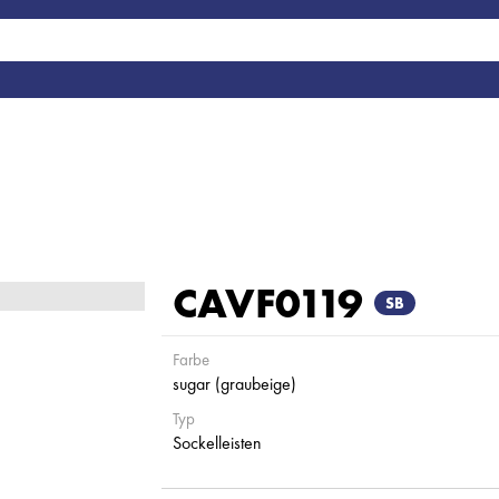
CAVF0119
SB
Farbe
sugar (graubeige)
Typ
Sockelleisten