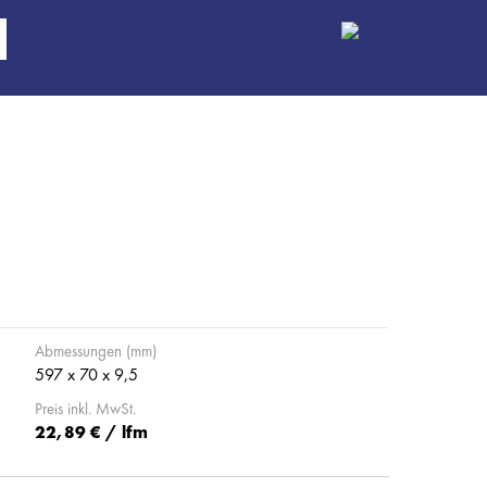
Abmessungen (mm)
597 x 70 x 9,5
Preis inkl. MwSt.
22,89 € / lfm