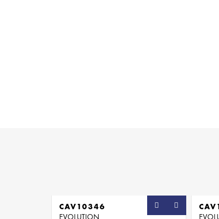
CAV10346
CAV
EVOLUTION
EVOL