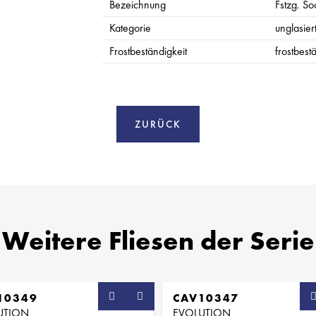
Bezeichnung
Fstzg. So
Kategorie
unglasier
Frostbeständigkeit
frostbest
ZURÜCK
Weitere Fliesen der Serie
10349
CAV10347
UTION
EVOLUTION