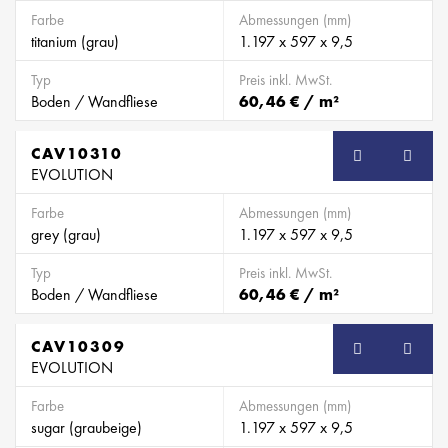
Farbe
Abmessungen (mm)
titanium (grau)
1.197 x 597 x 9,5
Typ
Preis inkl. MwSt.
Boden / Wandfliese
60,46 € / m²
CAV10310
EVOLUTION
Farbe
Abmessungen (mm)
grey (grau)
1.197 x 597 x 9,5
Typ
Preis inkl. MwSt.
Boden / Wandfliese
60,46 € / m²
CAV10309
EVOLUTION
Farbe
Abmessungen (mm)
sugar (graubeige)
1.197 x 597 x 9,5