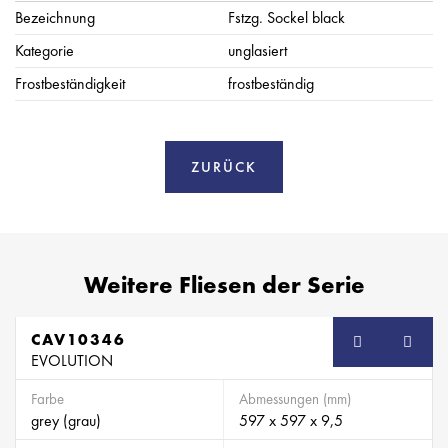
Bezeichnung
Fstzg. Sockel black
Kategorie
unglasiert
Frostbeständigkeit
frostbeständig
ZURÜCK
Weitere Fliesen der Serie
CAV10346
EVOLUTION
Farbe
Abmessungen (mm)
grey (grau)
597 x 597 x 9,5