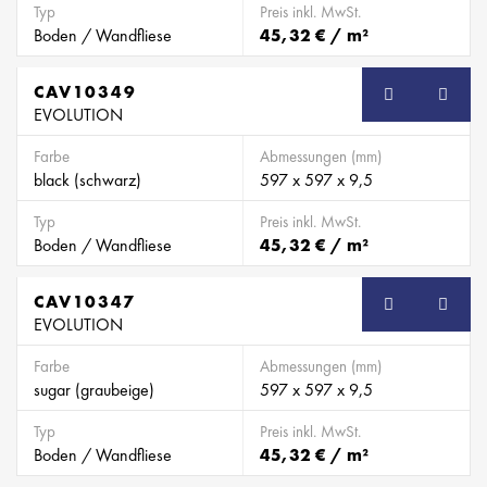
Typ
Preis inkl. MwSt.
Boden / Wandfliese
45,32 € / m²
CAV10349
EVOLUTION
Farbe
Abmessungen (mm)
black (schwarz)
597 x 597 x 9,5
Typ
Preis inkl. MwSt.
Boden / Wandfliese
45,32 € / m²
CAV10347
EVOLUTION
Farbe
Abmessungen (mm)
sugar (graubeige)
597 x 597 x 9,5
Typ
Preis inkl. MwSt.
Boden / Wandfliese
45,32 € / m²