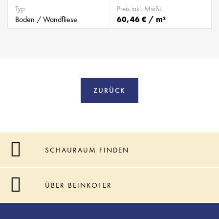
Typ
Preis inkl. MwSt.
Boden / Wandfliese
60,46 € / m²
ZURÜCK
SCHAURAUM FINDEN
ÜBER BEINKOFER