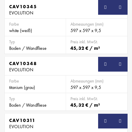
CAV10345
EVOLUTION
Farbe
Abmessungen (mm)
white (weiß)
597 x 597 x 9,5
Typ
Preis inkl. MwSt.
Boden / Wandfliese
45,32 € / m²
CAV10348
EVOLUTION
Farbe
Abmessungen (mm)
titanium (grau)
597 x 597 x 9,5
Typ
Preis inkl. MwSt.
Boden / Wandfliese
45,32 € / m²
CAV10311
EVOLUTION