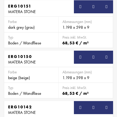
ERG10151
MATERA STONE
Farbe
Abmessungen (mm)
dark grey (grau)
1.198 x 598 x 9
Typ
Preis inkl. MwSt.
Boden / Wandfliese
68,53 € / m²
ERG10150
MATERA STONE
Farbe
Abmessungen (mm)
beige (beige)
1.198 x 598 x 9
Typ
Preis inkl. MwSt.
Boden / Wandfliese
68,53 € / m²
ERG10142
MATERA STONE