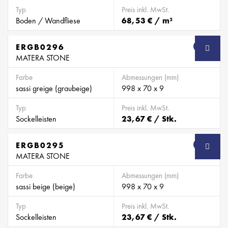
Typ
Preis inkl. MwSt.
Boden / Wandfliese
68,53 € / m²
ERGB0296
SB
MATERA STONE
Farbe
Abmessungen (mm)
sassi greige (graubeige)
998 x 70 x 9
Typ
Preis inkl. MwSt.
Sockelleisten
23,67 € / Stk.
ERGB0295
SB
MATERA STONE
Farbe
Abmessungen (mm)
sassi beige (beige)
998 x 70 x 9
Typ
Preis inkl. MwSt.
Sockelleisten
23,67 € / Stk.