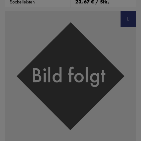
Sockelleisten
23,67 € / Stk.