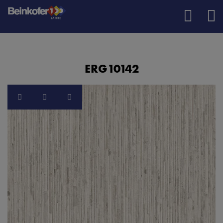
ERG10142