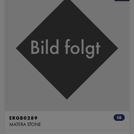
ERGB0289
SB
MATERA STONE