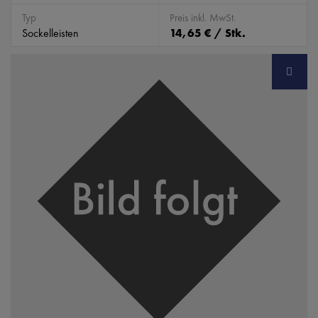
Typ
Preis inkl. MwSt.
Sockelleisten
14,65 € / Stk.