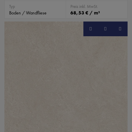
Typ
Preis inkl. MwSt.
Boden / Wandfliese
68,53 € / m²