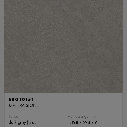
ERG10151
MATERA STONE
Farbe
Abmessungen (mm)
dark grey (grau)
1.198 x 598 x 9