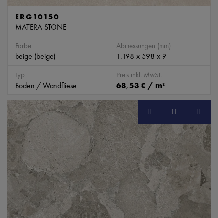
ERG10150
MATERA STONE
Farbe
Abmessungen (mm)
beige (beige)
1.198 x 598 x 9
Typ
Preis inkl. MwSt.
Boden / Wandfliese
68,53 € / m²