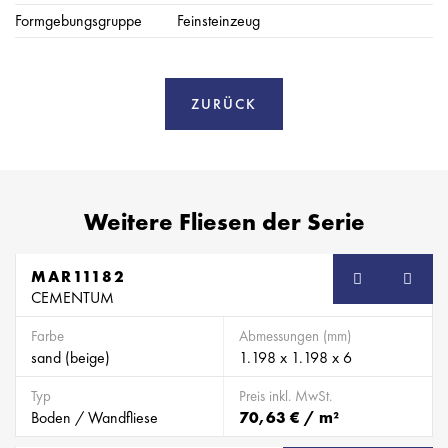
Formgebungsgruppe
Feinsteinzeug
ZURÜCK
Weitere Fliesen der Serie
MAR11182
CEMENTUM
Farbe
Abmessungen (mm)
sand (beige)
1.198 x 1.198 x 6
Typ
Preis inkl. MwSt.
Boden / Wandfliese
70,63 € / m²