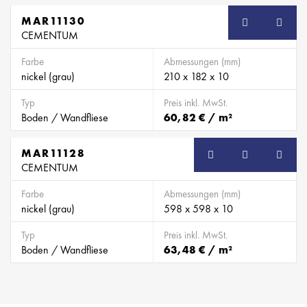
MAR11130
CEMENTUM
Farbe
Abmessungen (mm)
nickel (grau)
210 x 182 x 10
Typ
Preis inkl. MwSt.
Boden / Wandfliese
60,82 € / m²
MAR11128
CEMENTUM
Farbe
Abmessungen (mm)
nickel (grau)
598 x 598 x 10
Typ
Preis inkl. MwSt.
Boden / Wandfliese
63,48 € / m²