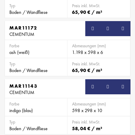
Typ
Preis inkl. MwSt.
Boden / Wandfliese
65,90 € / m²
MAR11172
CEMENTUM
Farbe
Abmessungen (mm)
ash (weiß)
1.198 x 598 x 6
Typ
Preis inkl. MwSt.
Boden / Wandfliese
65,90 € / m²
MAR11143
CEMENTUM
Farbe
Abmessungen (mm)
indigo (blau)
598 x 298 x 10
Typ
Preis inkl. MwSt.
Boden / Wandfliese
58,04 € / m²