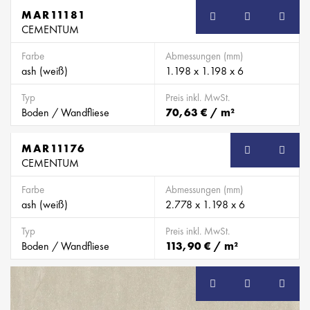
MAR11181
CEMENTUM
Farbe
Abmessungen (mm)
ash (weiß)
1.198 x 1.198 x 6
Typ
Preis inkl. MwSt.
Boden / Wandfliese
70,63 € / m²
MAR11176
CEMENTUM
Farbe
Abmessungen (mm)
ash (weiß)
2.778 x 1.198 x 6
Typ
Preis inkl. MwSt.
Boden / Wandfliese
113,90 € / m²