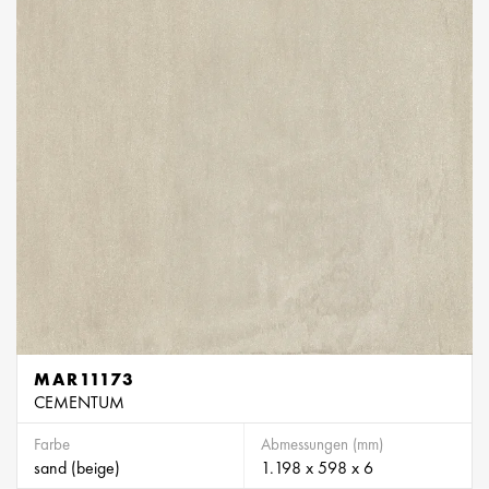
MAR11173
CEMENTUM
Farbe
Abmessungen (mm)
sand (beige)
1.198 x 598 x 6