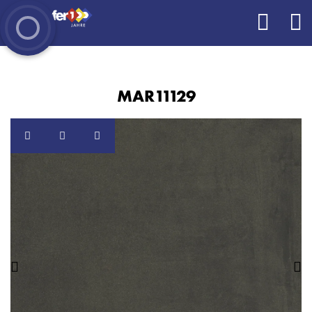
MAR11129