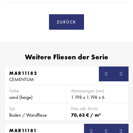
ZURÜCK
Weitere Fliesen der Serie
MAR11182
CEMENTUM
Farbe
Abmessungen (mm)
sand (beige)
1.198 x 1.198 x 6
Typ
Preis inkl. MwSt.
Boden / Wandfliese
70,63 € / m²
MAR11181