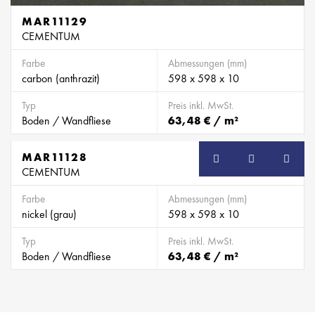
MAR11129
CEMENTUM
Farbe
Abmessungen (mm)
carbon (anthrazit)
598 x 598 x 10
Typ
Preis inkl. MwSt.
Boden / Wandfliese
63,48 € / m²
MAR11128
CEMENTUM
Farbe
Abmessungen (mm)
nickel (grau)
598 x 598 x 10
Typ
Preis inkl. MwSt.
Boden / Wandfliese
63,48 € / m²