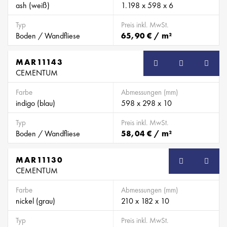
ash (weiß)
1.198 x 598 x 6
Typ
Preis inkl. MwSt.
Boden / Wandfliese
65,90 € / m²
MAR11143
CEMENTUM
Farbe
Abmessungen (mm)
indigo (blau)
598 x 298 x 10
Typ
Preis inkl. MwSt.
Boden / Wandfliese
58,04 € / m²
MAR11130
CEMENTUM
Farbe
Abmessungen (mm)
nickel (grau)
210 x 182 x 10
Typ
Preis inkl. MwSt.