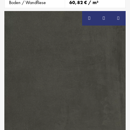
Boden / Wandfliese
60,82 € / m²