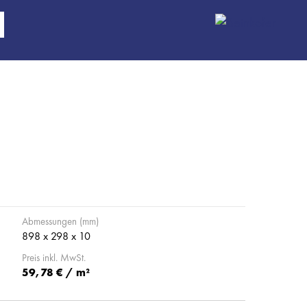
Abmessungen (mm)
898 x 298 x 10
Preis inkl. MwSt.
59,78 € / m²