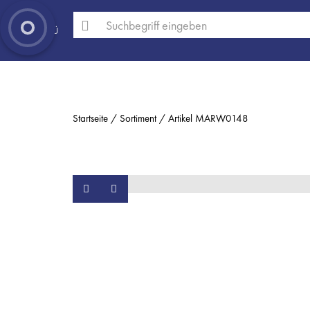
MENÜ
Startseite
Sortiment
Artikel MARW0148