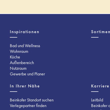
Inspirationen
Sortimen
Bad und Wellness
Wohnraum
Küche
Außenbereich
Nutzraum
Gewerbe und Planer
In Ihrer Nähe
Karriere
Beinkofer Standort suchen
Leitbild
Verlegepartner finden
Beinkofer 