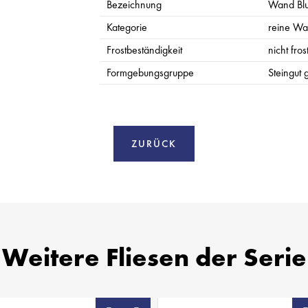
Bezeichnung
Wand Blu
Kategorie
reine Wa
Frostbeständigkeit
nicht fro
Formgebungsgruppe
Steingut g
ZURÜCK
Weitere Fliesen der Serie