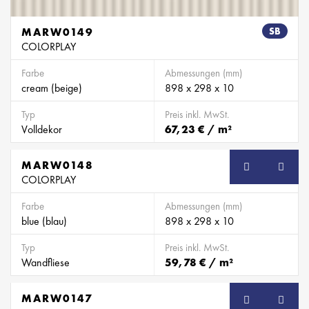
MARW0149
SB
COLORPLAY
Farbe
Abmessungen (mm)
cream (beige)
898 x 298 x 10
Typ
Preis inkl. MwSt.
Volldekor
67,23 € / m²
MARW0148
SB
COLORPLAY
Farbe
Abmessungen (mm)
blue (blau)
898 x 298 x 10
Typ
Preis inkl. MwSt.
Wandfliese
59,78 € / m²
MARW0147
SB