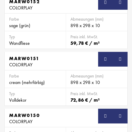
MARW0152
SB
COLORPLAY
Farbe
Abmessungen (mm)
sage (grün)
898 x 298 x 10
Typ
Preis inkl. MwSt.
Wandfliese
59,78 € / m²
MARW0151
SB
COLORPLAY
Farbe
Abmessungen (mm)
cream (mehrfärbig)
898 x 298 x 10
Typ
Preis inkl. MwSt.
Volldekor
72,86 € / m²
MARW0150
SB
COLORPLAY