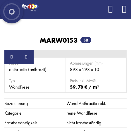
MARW0153
SB
Farbe
Abmessungen (mm)
anthracite (anthrazit)
898 x 298 x 10
Typ
Preis inkl. MwSt.
Wandfliese
59,78 € / m²
Bezeichnung
Wand Anthracite rekt.
Kategorie
reine Wandfliese
Frostbeständigkeit
nicht frostbeständig