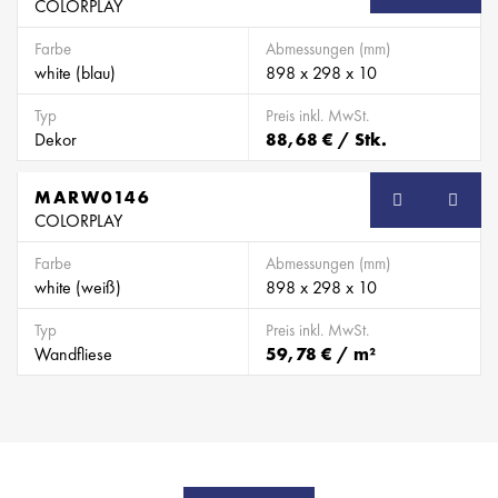
COLORPLAY
Farbe
Abmessungen (mm)
white (blau)
898 x 298 x 10
Typ
Preis inkl. MwSt.
Dekor
88,68 € / Stk.
MARW0146
SB
COLORPLAY
Farbe
Abmessungen (mm)
white (weiß)
898 x 298 x 10
Typ
Preis inkl. MwSt.
Wandfliese
59,78 € / m²