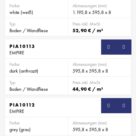
Farbe
Abmessungen (mm)
white (weiß)
1.195,8 x 595,8 x 8
Typ
Preis inkl. MwSt.
Boden / Wandfliese
52,90 € / m²
PIA10113
EMPIRE
Farbe
Abmessungen (mm)
dark (anthrazit)
595,8 x 595,8 x 8
Typ
Preis inkl. MwSt.
Boden / Wandfliese
44,90 € / m²
PIA10112
EMPIRE
Farbe
Abmessungen (mm)
grey (grau)
595,8 x 595,8 x 8