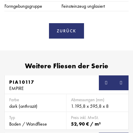
Formgebungsgruppe
Feinsteinzeug unglasiert
ZURÜCK
Weitere Fliesen der Serie
PIA10117
EMPIRE
Farbe
Abmessungen (mm)
dark (anthrazit)
1.195,8 x 595,8 x 8
Typ
Preis inkl. MwSt.
Boden / Wandfliese
52,90 € / m²