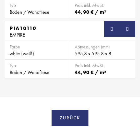
Typ
Preis inkl. MwSt.
Boden / Wandfliese
44,90 € / m²
PIA10110
EMPIRE
Farbe
Abmessungen (mm)
white (weiß)
595,8 x 595,8 x 8
Typ
Preis inkl. MwSt.
Boden / Wandfliese
44,90 € / m²
ZURÜCK