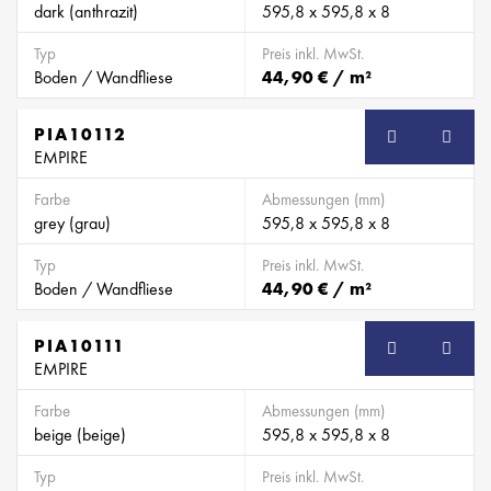
dark (anthrazit)
595,8 x 595,8 x 8
Typ
Preis inkl. MwSt.
Boden / Wandfliese
44,90 € / m²
PIA10112
EMPIRE
Farbe
Abmessungen (mm)
grey (grau)
595,8 x 595,8 x 8
Typ
Preis inkl. MwSt.
Boden / Wandfliese
44,90 € / m²
PIA10111
EMPIRE
Farbe
Abmessungen (mm)
beige (beige)
595,8 x 595,8 x 8
Typ
Preis inkl. MwSt.