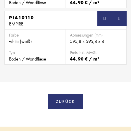
Boden / Wandfliese
44,90 € / m²
PIA10110
EMPIRE
Farbe
Abmessungen (mm)
white (weiß)
595,8 x 595,8 x 8
Typ
Preis inkl. MwSt.
Boden / Wandfliese
44,90 € / m²
ZURÜCK