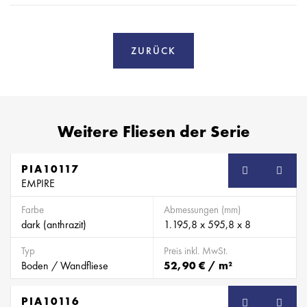
ZURÜCK
Weitere Fliesen der Serie
PIA10117
EMPIRE
Farbe
Abmessungen (mm)
dark (anthrazit)
1.195,8 x 595,8 x 8
Typ
Preis inkl. MwSt.
Boden / Wandfliese
52,90 € / m²
PIA10116