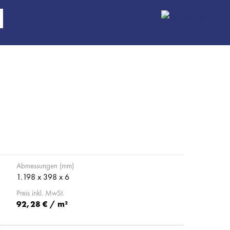
Abmessungen (mm)
1.198 x 398 x 6
Preis inkl. MwSt.
92,28 € / m²