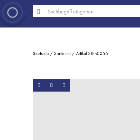
MENÜ
Startseite
Sortiment
Artikel STEB0056