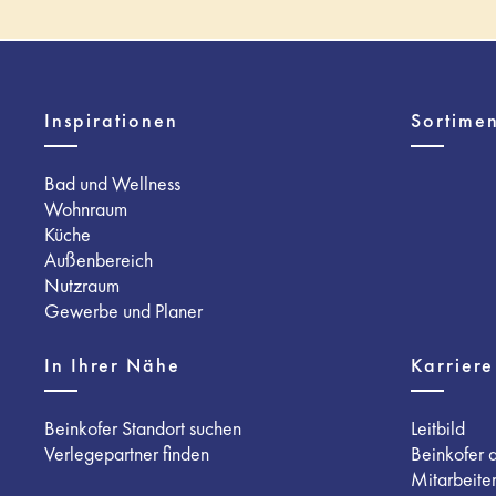
Inspirationen
Sortimen
Bad und Wellness
Wohnraum
Küche
Außenbereich
Nutzraum
Gewerbe und Planer
In Ihrer Nähe
Karriere
Beinkofer Standort suchen
Leitbild
Verlegepartner finden
Beinkofer 
Mitarbeite