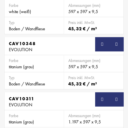
Farbe
Abmessungen (mm)
white (weiß)
597 x 597 x 9,5
Typ
Preis inkl. MwSt.
Boden / Wandfliese
45,32 € / m²
CAV10348
EVOLUTION
Farbe
Abmessungen (mm)
titanium (grau)
597 x 597 x 9,5
Typ
Preis inkl. MwSt.
Boden / Wandfliese
45,32 € / m²
CAV10311
EVOLUTION
Farbe
Abmessungen (mm)
titanium (grau)
1.197 x 597 x 9,5