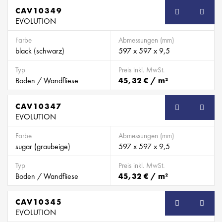
CAV10349
EVOLUTION
Farbe
Abmessungen (mm)
black (schwarz)
597 x 597 x 9,5
Typ
Preis inkl. MwSt.
Boden / Wandfliese
45,32 € / m²
CAV10347
EVOLUTION
Farbe
Abmessungen (mm)
sugar (graubeige)
597 x 597 x 9,5
Typ
Preis inkl. MwSt.
Boden / Wandfliese
45,32 € / m²
CAV10345
EVOLUTION