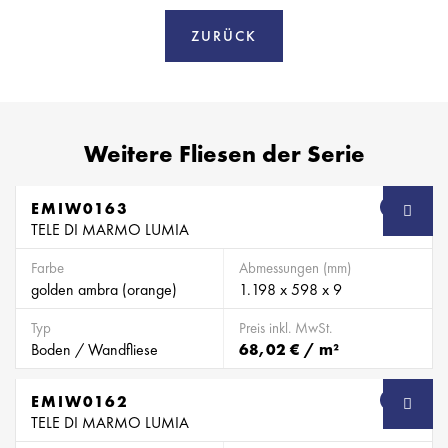
ZURÜCK
Weitere Fliesen der Serie
EMIW0163
SB
TELE DI MARMO LUMIA
Farbe
Abmessungen (mm)
golden ambra (orange)
1.198 x 598 x 9
Typ
Preis inkl. MwSt.
Boden / Wandfliese
68,02 € / m²
EMIW0162
SB
TELE DI MARMO LUMIA