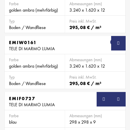
Farbe
Abmessungen (mm)
golden ambra (mehrfärbig)
3.240 x 1.620 x 12
Typ
Preis inkl. MwSt.
Boden / Wandfliese
295,08 € / m²
EMIW0161
SB
TELE DI MARMO LUMIA
Farbe
Abmessungen (mm)
golden ambra (mehrfärbig)
3.240 x 1.620 x 12
Typ
Preis inkl. MwSt.
Boden / Wandfliese
295,08 € / m²
EMIF0727
SB
TELE DI MARMO LUMIA
Farbe
Abmessungen (mm)
blau
298 x 298 x 9