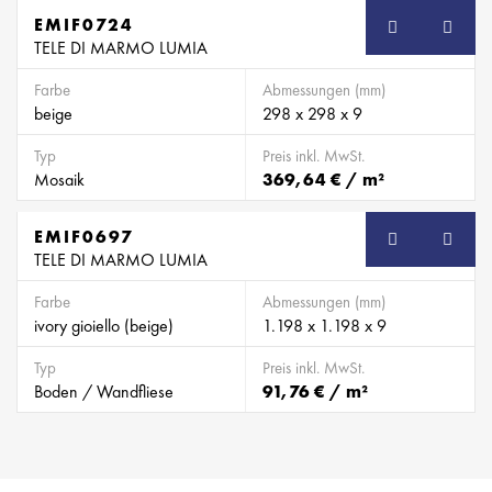
EMIF0724
SB
TELE DI MARMO LUMIA
Farbe
Abmessungen (mm)
beige
298 x 298 x 9
Typ
Preis inkl. MwSt.
Mosaik
369,64 € / m²
EMIF0697
SB
TELE DI MARMO LUMIA
Farbe
Abmessungen (mm)
ivory gioiello (beige)
1.198 x 1.198 x 9
Typ
Preis inkl. MwSt.
Boden / Wandfliese
91,76 € / m²