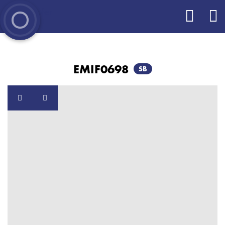
EMIF0698
SB