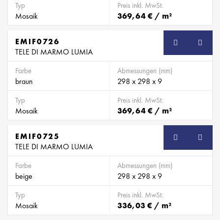
Typ
Preis inkl. MwSt.
Mosaik
369,64 € / m²
EMIF0726
SB
TELE DI MARMO LUMIA
Farbe
Abmessungen (mm)
braun
298 x 298 x 9
Typ
Preis inkl. MwSt.
Mosaik
369,64 € / m²
EMIF0725
SB
TELE DI MARMO LUMIA
Farbe
Abmessungen (mm)
beige
298 x 298 x 9
Typ
Preis inkl. MwSt.
Mosaik
336,03 € / m²