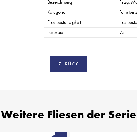
Bezeichnung
Fstzg. Mos
Kategorie
Feinsteinz
Frostbeständigkeit
frostbest
Farbspiel
V3
ZURÜCK
Weitere Fliesen der Serie