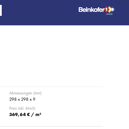
Abmessungen (mm)
298 x 298 x 9
Preis inkl. MwSt.
369,64 € / m²