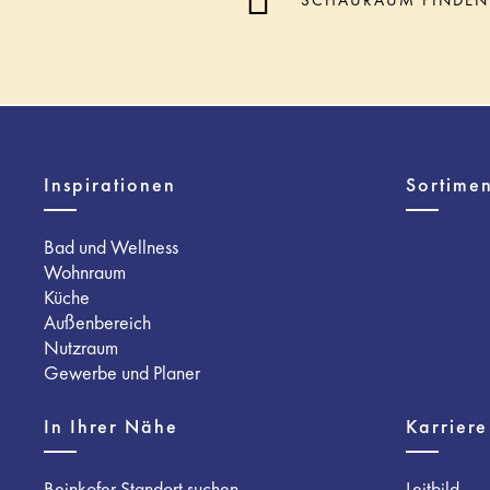
SCHAURAUM FINDEN
Inspirationen
Sortimen
Bad und Wellness
Wohnraum
Küche
Außenbereich
Nutzraum
Gewerbe und Planer
In Ihrer Nähe
Karriere
Beinkofer Standort suchen
Leitbild