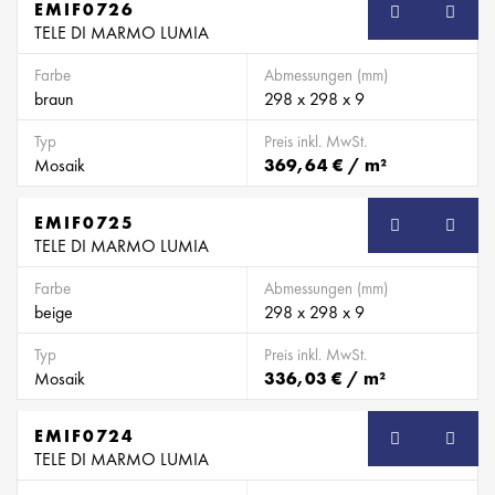
EMIF0726
SB
TELE DI MARMO LUMIA
Farbe
Abmessungen (mm)
braun
298 x 298 x 9
Typ
Preis inkl. MwSt.
Mosaik
369,64 € / m²
EMIF0725
SB
TELE DI MARMO LUMIA
Farbe
Abmessungen (mm)
beige
298 x 298 x 9
Typ
Preis inkl. MwSt.
Mosaik
336,03 € / m²
EMIF0724
SB
TELE DI MARMO LUMIA