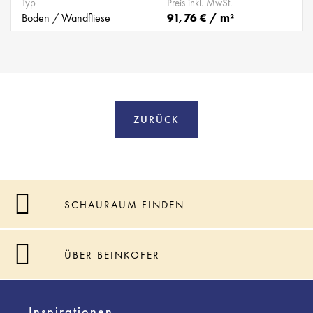
Typ
Preis inkl. MwSt.
Boden / Wandfliese
91,76 € / m²
ZURÜCK
SCHAURAUM FINDEN
ÜBER BEINKOFER
Inspirationen