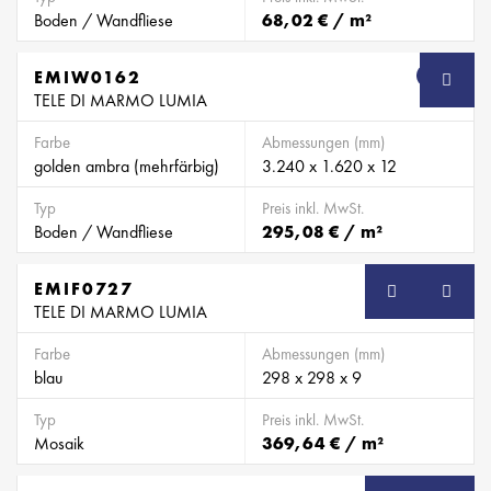
Boden / Wandfliese
68,02 € / m²
EMIW0162
SB
TELE DI MARMO LUMIA
Farbe
Abmessungen (mm)
golden ambra (mehrfärbig)
3.240 x 1.620 x 12
Typ
Preis inkl. MwSt.
Boden / Wandfliese
295,08 € / m²
EMIF0727
SB
TELE DI MARMO LUMIA
Farbe
Abmessungen (mm)
blau
298 x 298 x 9
Typ
Preis inkl. MwSt.
Mosaik
369,64 € / m²