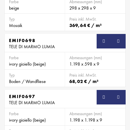
Farbe
Abmessungen (mm)
beige
298 x 298 x 9
Typ
Preis inkl. MwSt.
Mosaik
369,64 € / m²
EMIF0698
SB
TELE DI MARMO LUMIA
Farbe
Abmessungen (mm)
ivory gioiello (beige)
1.198 x 598 x 9
Typ
Preis inkl. MwSt.
Boden / Wandfliese
68,02 € / m²
EMIF0697
SB
TELE DI MARMO LUMIA
Farbe
Abmessungen (mm)
ivory gioiello (beige)
1.198 x 1.198 x 9