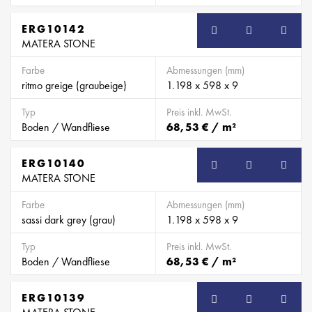
ERG10142
MATERA STONE
Farbe
Abmessungen (mm)
ritmo greige (graubeige)
1.198 x 598 x 9
Typ
Preis inkl. MwSt.
Boden / Wandfliese
68,53 € / m²
ERG10140
MATERA STONE
Farbe
Abmessungen (mm)
sassi dark grey (grau)
1.198 x 598 x 9
Typ
Preis inkl. MwSt.
Boden / Wandfliese
68,53 € / m²
ERG10139