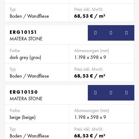
Typ
Preis inkl. MwSt.
Boden / Wandfliese
68,53 € / m²
ERG10151
MATERA STONE
Farbe
Abmessungen (mm)
dark grey (grau)
1.198 x 598 x 9
Typ
Preis inkl. MwSt.
Boden / Wandfliese
68,53 € / m²
ERG10150
MATERA STONE
Farbe
Abmessungen (mm)
beige (beige)
1.198 x 598 x 9
Typ
Preis inkl. MwSt.
Boden / Wandfliese
68,53 € / m²