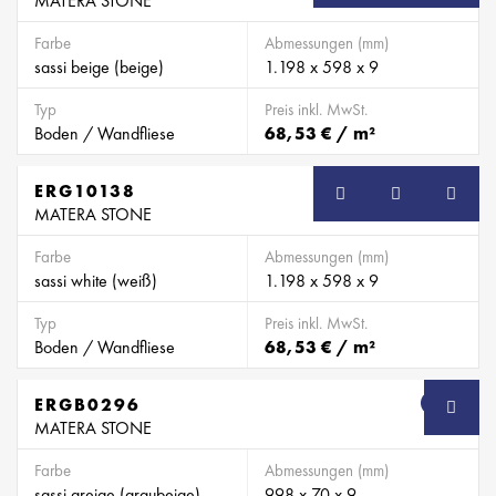
MATERA STONE
Farbe
Abmessungen (mm)
sassi beige (beige)
1.198 x 598 x 9
Typ
Preis inkl. MwSt.
Boden / Wandfliese
68,53 € / m²
ERG10138
MATERA STONE
Farbe
Abmessungen (mm)
sassi white (weiß)
1.198 x 598 x 9
Typ
Preis inkl. MwSt.
Boden / Wandfliese
68,53 € / m²
ERGB0296
SB
MATERA STONE
Farbe
Abmessungen (mm)
sassi greige (graubeige)
998 x 70 x 9