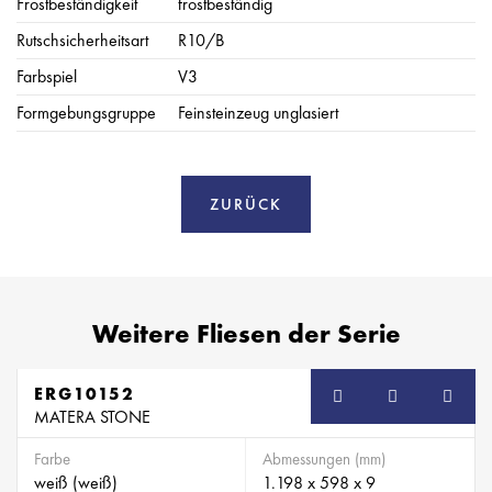
Frostbeständigkeit
frostbeständig
Rutschsicherheitsart
R10/B
Farbspiel
V3
Formgebungsgruppe
Feinsteinzeug unglasiert
ZURÜCK
Weitere Fliesen der Serie
ERG10152
MATERA STONE
Farbe
Abmessungen (mm)
weiß (weiß)
1.198 x 598 x 9