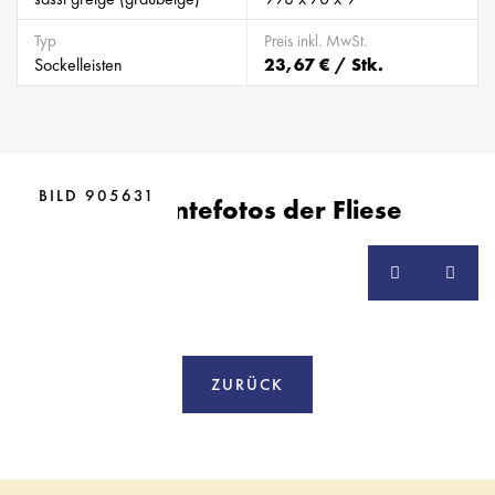
Typ
Preis inkl. MwSt.
Sockelleisten
23,67 € / Stk.
BILD 905631
Ambientefotos der Fliese
ZURÜCK