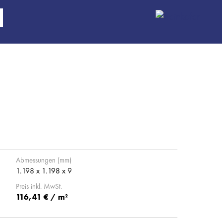
Abmessungen (mm)
1.198 x 1.198 x 9
Preis inkl. MwSt.
116,41 € / m²