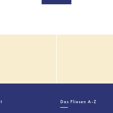
t
Das Fliesen A-Z