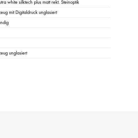
tra white silktech plus matt rekt. Steinoptik
zeug mit Digitaldruck unglasiert
ändig
zeug unglasiert