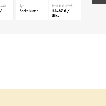
MwSt.
Typ
Preis inkl. MwSt.
 /
Sockelleisten
23,67 € /
Stk.