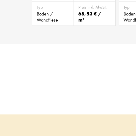
Typ
Preis inkl. MwSt.
Typ
Boden /
68,53 € /
Boden
Wandfliese
m²
Wandf