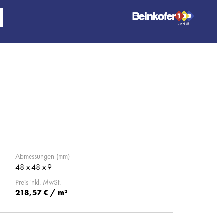
Abmessungen (mm)
48 x 48 x 9
Preis inkl. MwSt.
218,57 € / m²