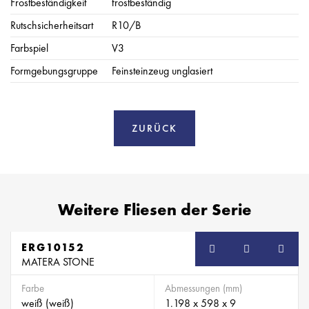
Frostbeständigkeit
frostbeständig
Rutschsicherheitsart
R10/B
Farbspiel
V3
Formgebungsgruppe
Feinsteinzeug unglasiert
ZURÜCK
Weitere Fliesen der Serie
ERG10152
MATERA STONE
Farbe
Abmessungen (mm)
weiß (weiß)
1.198 x 598 x 9