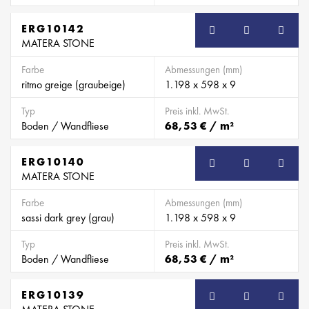
ERG10142
MATERA STONE
Farbe
Abmessungen (mm)
ritmo greige (graubeige)
1.198 x 598 x 9
Typ
Preis inkl. MwSt.
Boden / Wandfliese
68,53 € / m²
ERG10140
MATERA STONE
Farbe
Abmessungen (mm)
sassi dark grey (grau)
1.198 x 598 x 9
Typ
Preis inkl. MwSt.
Boden / Wandfliese
68,53 € / m²
ERG10139