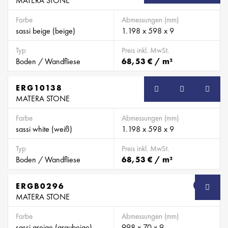
MATERA STONE
Farbe
Abmessungen (mm)
sassi beige (beige)
1.198 x 598 x 9
Typ
Preis inkl. MwSt.
Boden / Wandfliese
68,53 € / m²
ERG10138
MATERA STONE
Farbe
Abmessungen (mm)
sassi white (weiß)
1.198 x 598 x 9
Typ
Preis inkl. MwSt.
Boden / Wandfliese
68,53 € / m²
ERGB0296
SB
MATERA STONE
Farbe
Abmessungen (mm)
sassi greige (graubeige)
998 x 70 x 9