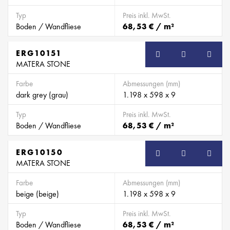
Typ
Preis inkl. MwSt.
Boden / Wandfliese
68,53 € / m²
ERG10151
MATERA STONE
Farbe
Abmessungen (mm)
dark grey (grau)
1.198 x 598 x 9
Typ
Preis inkl. MwSt.
Boden / Wandfliese
68,53 € / m²
ERG10150
MATERA STONE
Farbe
Abmessungen (mm)
beige (beige)
1.198 x 598 x 9
Typ
Preis inkl. MwSt.
Boden / Wandfliese
68,53 € / m²