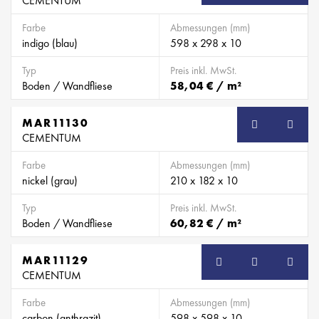
CEMENTUM
Farbe
Abmessungen (mm)
indigo (blau)
598 x 298 x 10
Typ
Preis inkl. MwSt.
Boden / Wandfliese
58,04 € / m²
MAR11130
CEMENTUM
Farbe
Abmessungen (mm)
nickel (grau)
210 x 182 x 10
Typ
Preis inkl. MwSt.
Boden / Wandfliese
60,82 € / m²
MAR11129
CEMENTUM
Farbe
Abmessungen (mm)
carbon (anthrazit)
598 x 598 x 10