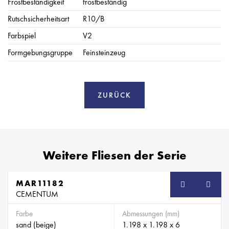
Frostbeständigkeit
frostbeständig
Rutschsicherheitsart
R10/B
Farbspiel
V2
Formgebungsgruppe
Feinsteinzeug
ZURÜCK
Weitere Fliesen der Serie
MAR11182
CEMENTUM
Farbe
Abmessungen (mm)
sand (beige)
1.198 x 1.198 x 6