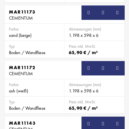
MAR11173
CEMENTUM
Farbe
Abmessungen (mm)
sand (beige)
1.198 x 598 x 6
Typ
Preis inkl. MwSt.
Boden / Wandfliese
65,90 € / m²
MAR11172
CEMENTUM
Farbe
Abmessungen (mm)
ash (weiß)
1.198 x 598 x 6
Typ
Preis inkl. MwSt.
Boden / Wandfliese
65,90 € / m²
MAR11143