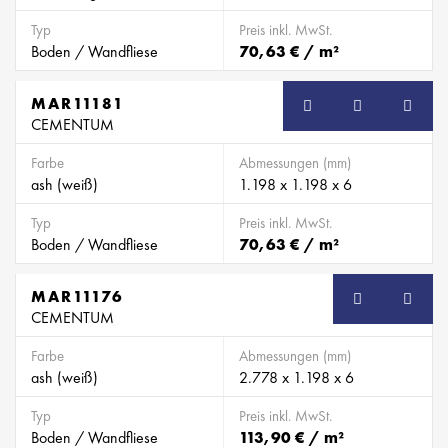
Typ
Preis inkl. MwSt.
Boden / Wandfliese
70,63 € / m²
MAR11181
CEMENTUM
Farbe
Abmessungen (mm)
ash (weiß)
1.198 x 1.198 x 6
Typ
Preis inkl. MwSt.
Boden / Wandfliese
70,63 € / m²
MAR11176
CEMENTUM
Farbe
Abmessungen (mm)
ash (weiß)
2.778 x 1.198 x 6
Typ
Preis inkl. MwSt.
Boden / Wandfliese
113,90 € / m²