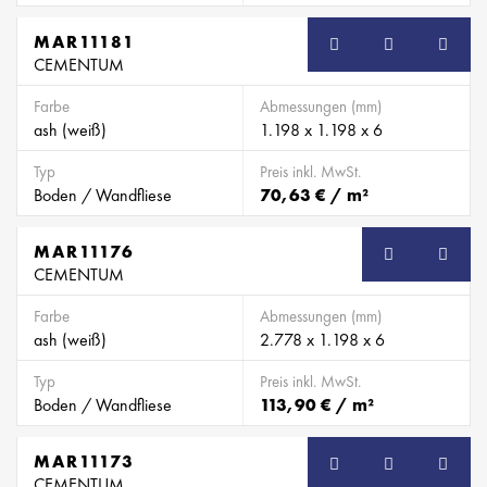
MAR11181
CEMENTUM
Farbe
Abmessungen (mm)
ash (weiß)
1.198 x 1.198 x 6
Typ
Preis inkl. MwSt.
Boden / Wandfliese
70,63 € / m²
MAR11176
CEMENTUM
Farbe
Abmessungen (mm)
ash (weiß)
2.778 x 1.198 x 6
Typ
Preis inkl. MwSt.
Boden / Wandfliese
113,90 € / m²
MAR11173
CEMENTUM