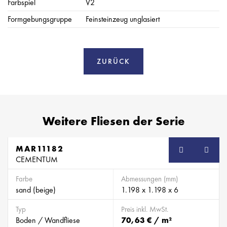
Farbspiel
V2
Formgebungsgruppe
Feinsteinzeug unglasiert
ZURÜCK
Weitere Fliesen der Serie
MAR11182
CEMENTUM
Farbe
Abmessungen (mm)
sand (beige)
1.198 x 1.198 x 6
Typ
Preis inkl. MwSt.
Boden / Wandfliese
70,63 € / m²