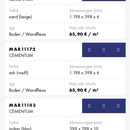
Farbe
Abmessungen (mm)
sand (beige)
1.198 x 598 x 6
Typ
Preis inkl. MwSt.
Boden / Wandfliese
65,90 € / m²
MAR11172
CEMENTUM
Farbe
Abmessungen (mm)
ash (weiß)
1.198 x 598 x 6
Typ
Preis inkl. MwSt.
Boden / Wandfliese
65,90 € / m²
MAR11143
CEMENTUM
Farbe
Abmessungen (mm)
indigo (blau)
598 x 298 x 10