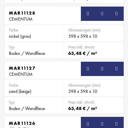
MAR11128
CEMENTUM
Farbe
Abmessungen (mm)
nickel (grau)
598 x 598 x 10
Typ
Preis inkl. MwSt.
Boden / Wandfliese
63,48 € / m²
MAR11127
CEMENTUM
Farbe
Abmessungen (mm)
sand (beige)
598 x 598 x 10
Typ
Preis inkl. MwSt.
Boden / Wandfliese
63,48 € / m²
MAR11126