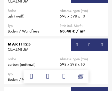
CEMENTUM
Farbe
Abmessungen (mm)
ash (weiß)
598 x 598 x 10
Typ
Preis inkl. MwSt.
Boden / Wandfliese
63,48 € / m²
MAR11125
CEMENTUM
Farbe
Abmessungen (mm)
carbon (anthrazit)
598 x 298 x 10
Typ
Preis inkl. MwSt.
Boden / Wandfliese
58,04 € / m²
MAR11124
CEMENTUM
Farbe
Abmessungen (mm)