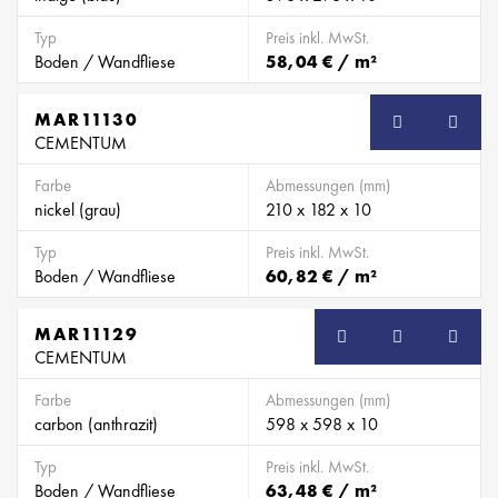
Typ
Preis inkl. MwSt.
Boden / Wandfliese
58,04 € / m²
MAR11130
CEMENTUM
Farbe
Abmessungen (mm)
nickel (grau)
210 x 182 x 10
Typ
Preis inkl. MwSt.
Boden / Wandfliese
60,82 € / m²
MAR11129
CEMENTUM
Farbe
Abmessungen (mm)
carbon (anthrazit)
598 x 598 x 10
Typ
Preis inkl. MwSt.
Boden / Wandfliese
63,48 € / m²