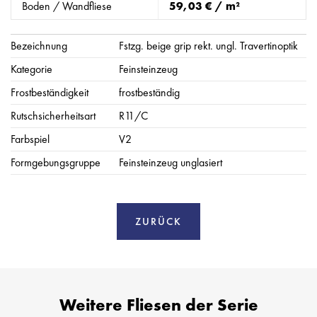
Boden / Wandfliese
59,03 € / m²
Bezeichnung
Fstzg. beige grip rekt. ungl. Travertinoptik
Kategorie
Feinsteinzeug
Frostbeständigkeit
frostbeständig
Rutschsicherheitsart
R11/C
Farbspiel
V2
Formgebungsgruppe
Feinsteinzeug unglasiert
ZURÜCK
Weitere Fliesen der Serie