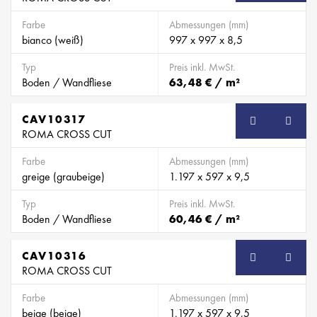
Farbe
Abmessungen (mm)
bianco (weiß)
997 x 997 x 8,5
Typ
Preis inkl. MwSt.
Boden / Wandfliese
63,48 € / m²
CAV10317
ROMA CROSS CUT
Farbe
Abmessungen (mm)
greige (graubeige)
1.197 x 597 x 9,5
Typ
Preis inkl. MwSt.
Boden / Wandfliese
60,46 € / m²
CAV10316
ROMA CROSS CUT
Farbe
Abmessungen (mm)
beige (beige)
1.197 x 597 x 9,5