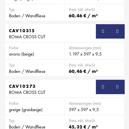
Typ
Preis inkl. MwSt.
Boden / Wandfliese
60,46 € / m²
CAV10315
ROMA CROSS CUT
Farbe
Abmessungen (mm)
avorio (beige)
1.197 x 597 x 9,5
Typ
Preis inkl. MwSt.
Boden / Wandfliese
60,46 € / m²
CAV10273
ROMA CROSS CUT
Farbe
Abmessungen (mm)
greige (graubeige)
597 x 597 x 9,5
Typ
Preis inkl. MwSt.
Boden / Wandfliese
45,32 € / m²