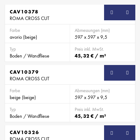
CAV10378
ROMA CROSS CUT
Farbe
Abmessungen (mm)
avorio (beige)
597 x 597 x 9,5
Typ
Preis inkl. MwSt.
Boden / Wandfliese
45,32 € / m²
CAV10379
ROMA CROSS CUT
Farbe
Abmessungen (mm)
beige (beige)
597 x 597 x 9,5
Typ
Preis inkl. MwSt.
Boden / Wandfliese
45,32 € / m²
CAV10326
ROMA CROSS CUT